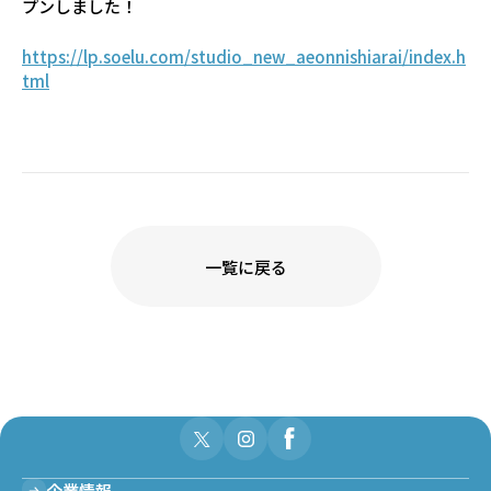
プンしました！
https://lp.soelu.com/studio_new_aeonnishiarai/index.h
tml
一覧に戻る
企業情報